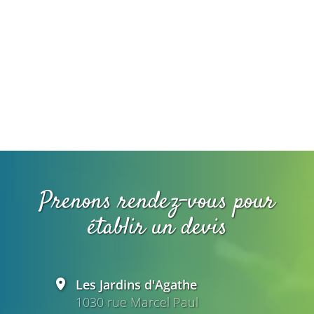
Prenons rendez-vous pour
établir un devis
Les Jardins d'Agathe
1030 rue Marcel Paul