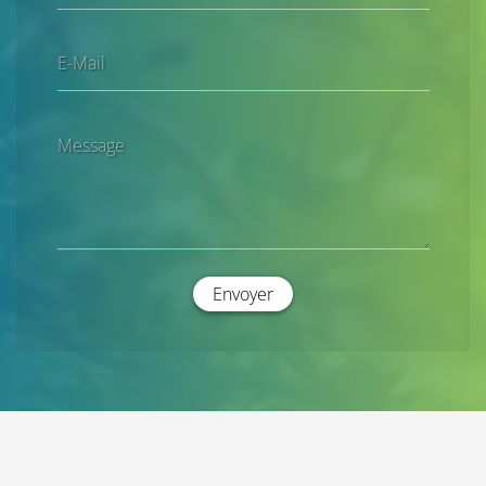
E-Mail
Message
Envoyer