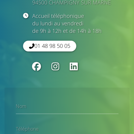
94500 CHAMPIGNY SUR MARNE
Accueil téléphonique
du lundi au vendredi
de 9h à 12h et de 14h à 18h
01 48 98 50 05
Nom
Téléphone