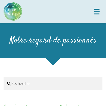
Toggl
navig
Notre regard de passionnés