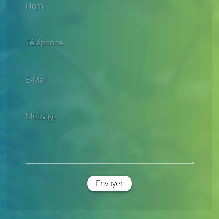
Nom
Téléphone
E-Mail
Message
Envoyer