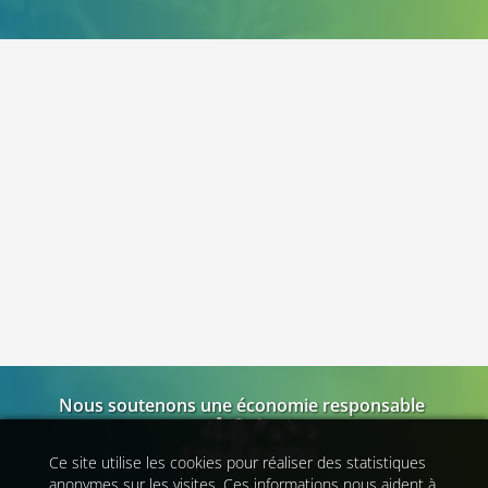
OpenStreetMap
Nous soutenons une économie responsable
Ce site utilise les cookies pour réaliser des statistiques
anonymes sur les visites. Ces informations nous aident à