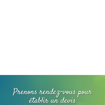
Prenons rendez-vous pour
établir un devis