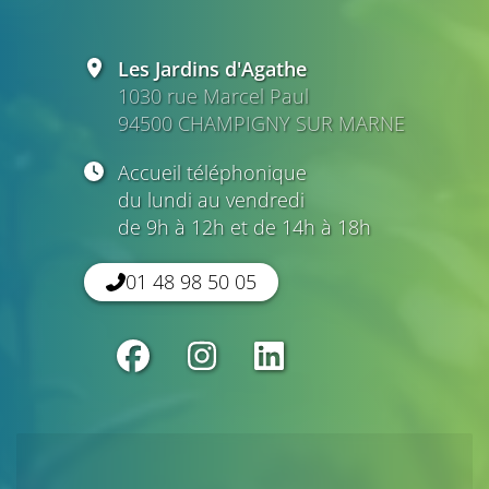
Les Jardins d'Agathe
1030 rue Marcel Paul
94500 CHAMPIGNY SUR MARNE
Accueil téléphonique
du lundi au vendredi
de 9h à 12h et de 14h à 18h
01 48 98 50 05