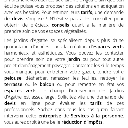
équipe puisse vous proposer des solutions en adéquation
avec vos besoins. Pour estimer leurs
tarifs
, une demande
de
devis
s’impose ! N’hésitez pas à les consulter pour
obtenir de précieux
conseils
quant à la manière de
prendre soin de vos espaces végétalisés.
Les Jardins d’Agathe se spécialisent depuis plus d’une
quarantaine d’années dans la création d’
espaces verts
harmonieux et esthétiques. Vous pouvez les contacter
pour prendre soin de votre
jardin
ou pour tout autre
projet d’aménagement paysager. Contactez-les si le temps
vous manque pour entretenir votre gazon, tondre votre
pelouse
, désherber, ramasser les feuilles, nettoyer la
terrasse
ou le
balcon
ou pour remettre en état vos
espaces verts
. Le champ d’intervention des Jardins
d’Agathe est assez large. Sollicitez vite une demande de
devis
en ligne pour évaluer les
tarifs
de ces
professionnels. Sachez dans tous les cas qu’en faisant
intervenir cette
entreprise
de
Services à la personne
,
vous aurez droit à une belle
réduction d’impôts
.