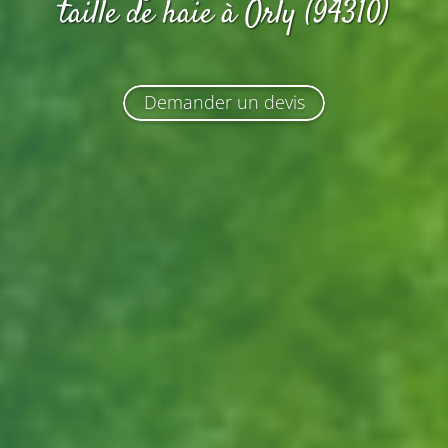
taille de haie
à Orly (94310)
Demander un devis