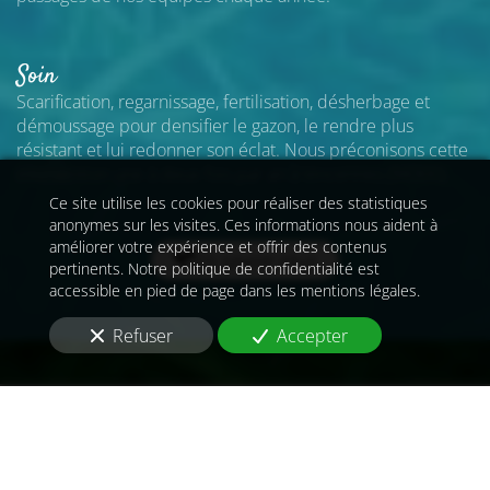
Soin
Scarification, regarnissage, fertilisation, désherbage et
démoussage pour densifier le gazon, le rendre plus
résistant et lui redonner son éclat. Nous préconisons cette
intervention une à deux fois par an
à Vincennes (94300)
.
Ce site utilise les cookies pour réaliser des statistiques
anonymes sur les visites. Ces informations nous aident à
améliorer votre expérience et offrir des contenus
En savoir plus
pertinents. Notre politique de confidentialité est
accessible en pied de page dans les mentions légales.
Refuser
Accepter