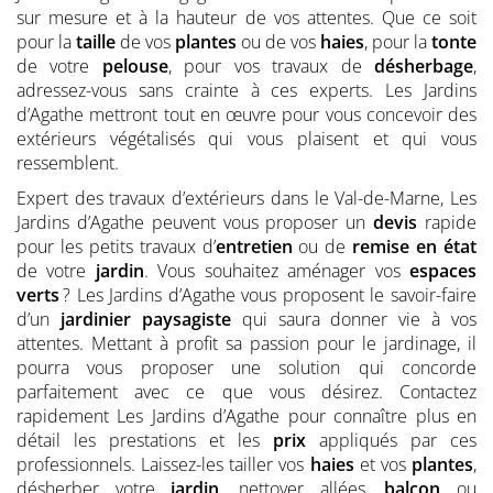
sur mesure et à la hauteur de vos attentes. Que ce soit
pour la
taille
de vos
plantes
ou de vos
haies
, pour la
tonte
de votre
pelouse
, pour vos travaux de
désherbage
,
adressez-vous sans crainte à ces experts. Les Jardins
d’Agathe mettront tout en œuvre pour vous concevoir des
extérieurs végétalisés qui vous plaisent et qui vous
ressemblent.
Expert des travaux d’extérieurs dans le Val-de-Marne, Les
Jardins d’Agathe peuvent vous proposer un
devis
rapide
pour les petits travaux d’
entretien
ou de
remise en état
de votre
jardin
. Vous souhaitez aménager vos
espaces
verts
? Les Jardins d’Agathe vous proposent le savoir-faire
d’un
jardinier
paysagiste
qui saura donner vie à vos
attentes. Mettant à profit sa passion pour le jardinage, il
pourra vous proposer une solution qui concorde
parfaitement avec ce que vous désirez. Contactez
rapidement Les Jardins d’Agathe pour connaître plus en
détail les prestations et les
prix
appliqués par ces
professionnels. Laissez-les tailler vos
haies
et vos
plantes
,
désherber votre
jardin
, nettoyer allées,
balcon
ou