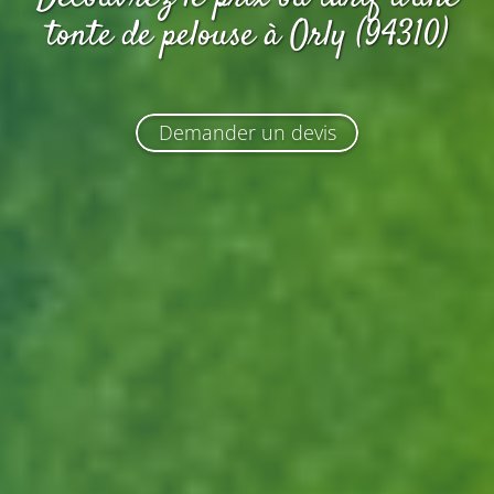
tonte de pelouse
à Orly (94310)
Demander un devis