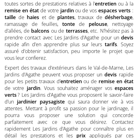
toutes sortes de prestations relatives à l’
entretien
ou à la
remise en état
de votre
jardin
ou de vos
espaces verts
:
taille
de
haies
et de
plantes
, travaux de
désherbage
,
ramassage de feuilles,
tonte
de
pelouse
, nettoyage
d’allées, de
balcons
ou de
terrasses
, etc. N’hésitez pas à
prendre contact avec Les Jardins d’Agathe pour un
devis
rapide afin d’en apprendre plus sur leurs
tarifs
. Soyez
assuré d’obtenir satisfaction, peu importe le projet que
vous leur confierez.
Expert des travaux d’extérieurs dans le Val-de-Marne, Les
Jardins d’Agathe peuvent vous proposer un
devis
rapide
pour les petits travaux d’
entretien
ou de
remise en état
de votre
jardin
. Vous souhaitez aménager vos
espaces
verts
? Les Jardins d’Agathe vous proposent le savoir-faire
d’un
jardinier
paysagiste
qui saura donner vie à vos
attentes. Mettant à profit sa passion pour le jardinage, il
pourra vous proposer une solution qui concorde
parfaitement avec ce que vous désirez. Contactez
rapidement Les Jardins d’Agathe pour connaître plus en
détail les prestations et les
prix
appliqués par ces