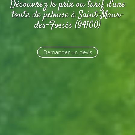
Découvrez le prix ou tarif d'une
tonte de pelouse
à Saint-Maur-
des-Fossés (94100)
Demander un devis