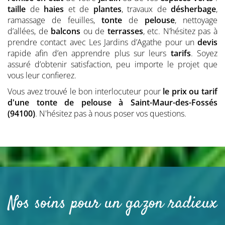
taille
de
haies
et de
plantes
, travaux de
désherbage
,
ramassage de feuilles,
tonte
de
pelouse
, nettoyage
d’allées, de
balcons
ou de
terrasses
, etc. N’hésitez pas à
prendre contact avec Les Jardins d’Agathe pour un
devis
rapide afin d’en apprendre plus sur leurs
tarifs
. Soyez
assuré d’obtenir satisfaction, peu importe le projet que
vous leur confierez.
Vous avez trouvé le bon interlocuteur pour
le prix ou tarif
d'une tonte de pelouse
à Saint-Maur-des-Fossés
(94100)
. N'hésitez pas à nous poser vos questions.
Nos soins pour un gazon radieux