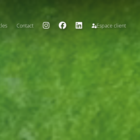
cles
Contact
Espace client