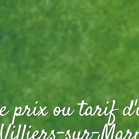
e prix ou tarif d'
 Villiers-sur-Mar