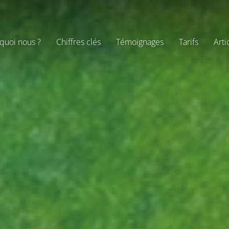
quoi nous ?
Chiffres clés
Témoignages
Tarifs
Arti