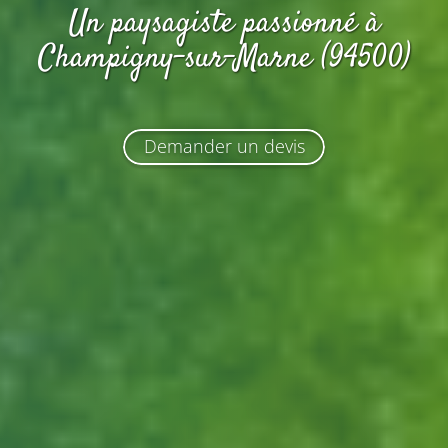
Un paysagiste passionné
à
Champigny-sur-Marne (94500)
Demander un devis