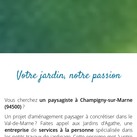
Votre jardin, notre passion
Vous cherchez
un paysagiste
à Champigny-sur-Marne
(94500)
?
Un projet d’aménagement paysager à concrétiser dans le
Val-de-Marne ? Faites appel aux Jardins d’Agathe, une
entreprise
de
services à la personne
spécialisée dans
les petits travaux de jardinage. Cette enseigne met à votre