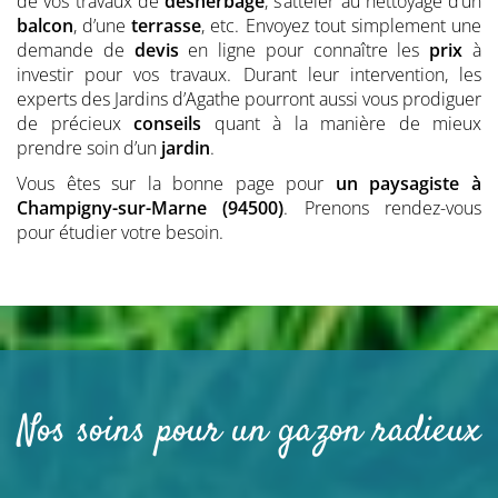
de vos travaux de
désherbage
, s’atteler au nettoyage d’un
balcon
, d’une
terrasse
, etc. Envoyez tout simplement une
demande de
devis
en ligne pour connaître les
prix
à
investir pour vos travaux. Durant leur intervention, les
experts des Jardins d’Agathe pourront aussi vous prodiguer
de précieux
conseils
quant à la manière de mieux
prendre soin d’un
jardin
.
Vous êtes sur la bonne page pour
un paysagiste
à
Champigny-sur-Marne (94500)
. Prenons rendez-vous
pour étudier votre besoin.
Nos soins pour un gazon radieux