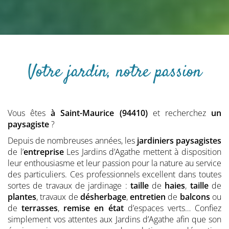
Votre jardin, notre passion
Vous êtes
à Saint-Maurice (94410)
et recherchez
un
paysagiste
?
Depuis de nombreuses années, les
jardiniers
paysagistes
de l’
entreprise
Les Jardins d’Agathe mettent à disposition
leur enthousiasme et leur passion pour la nature au service
des particuliers. Ces professionnels excellent dans toutes
sortes de travaux de jardinage :
taille
de
haies
,
taille
de
plantes
, travaux de
désherbage
,
entretien
de
balcons
ou
de
terrasses
,
remise en état
d’espaces verts… Confiez
simplement vos attentes aux Jardins d’Agathe afin que son