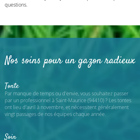
questions.
Nos soins pour un gazon radieux
Tonte
Par manque de temps ou d'envie, vous souhaitez passer
par un professionnel
à Saint-Maurice (94410)
? Les tontes
ont lieu d'avril à novembre, et nécessitent généralement
vingt passages de nos équipes chaque année.
Soin