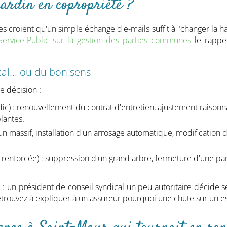
jardin en copropriété ?
 croient qu'un simple échange d'e-mails suffit à "changer la ha
 Service-Public sur la gestion des parties communes
le rappe
cal... ou du bon sens
e décision :
dic) : renouvellement du contrat d'entretien, ajustement raison
lantes.
'un massif, installation d'un arrosage automatique, modification
 renforcée) : suppression d'un grand arbre, fermeture d'une p
e : un président de conseil syndical un peu autoritaire décide 
retrouvez à expliquer à un assureur pourquoi une chute sur un es