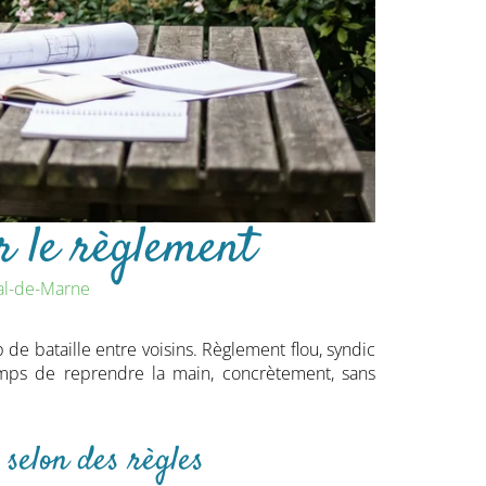
r le règlement
al-de-Marne
 de bataille entre voisins. Règlement flou, syndic
emps de reprendre la main, concrètement, sans
 selon des règles