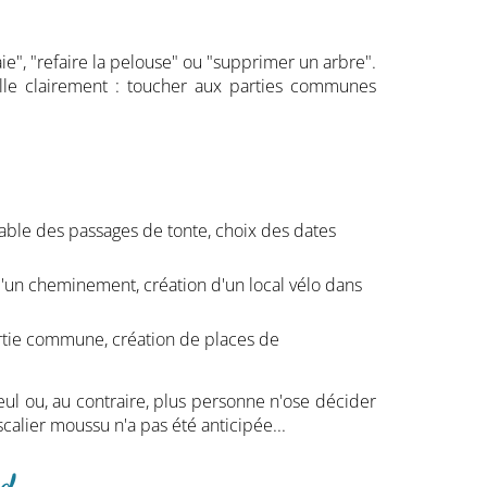
ie", "refaire la pelouse" ou "supprimer un arbre".
lle clairement : toucher aux parties communes
nable des passages de tonte, choix des dates
 d'un cheminement, création d'un local vélo dans
artie commune, création de places de
seul ou, au contraire, plus personne n'ose décider
calier moussu n'a pas été anticipée...