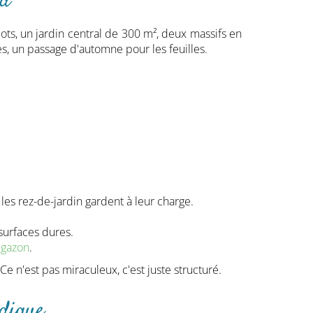
nd
ots, un jardin central de 300 m², deux massifs en
es, un passage d'automne pour les feuilles.
les rez-de-jardin gardent à leur charge.
surfaces dures.
 gazon
.
Ce n'est pas miraculeux, c'est juste structuré.
idique