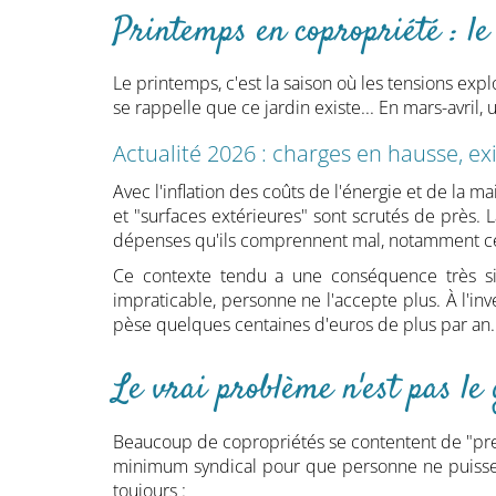
Printemps en copropriété : le
Le printemps, c'est la saison où les tensions expl
se rappelle que ce jardin existe... En mars-avri
Actualité 2026 : charges en hausse, e
Avec l'inflation des coûts de l'énergie et de la
et "surfaces extérieures" sont scrutés de près. 
dépenses qu'ils comprennent mal, notamment cell
Ce contexte tendu a une conséquence très s
impraticable, personne ne l'accepte plus. À l'in
pèse quelques centaines d'euros de plus par an.
Le vrai problème n'est pas le 
Beaucoup de copropriétés se contentent de "prendr
minimum syndical pour que personne ne puisse s
toujours :