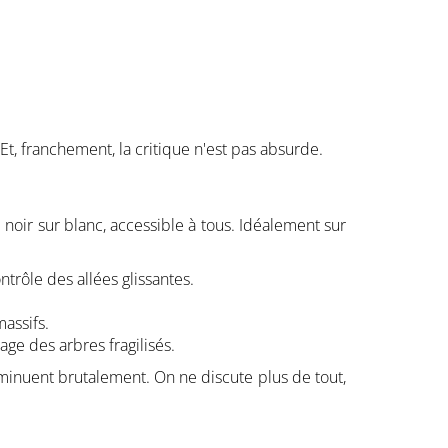
Et, franchement, la critique n'est pas absurde.
é noir sur blanc, accessible à tous. Idéalement sur
ntrôle des allées glissantes.
massifs.
age des arbres fragilisés.
 diminuent brutalement. On ne discute plus de tout,