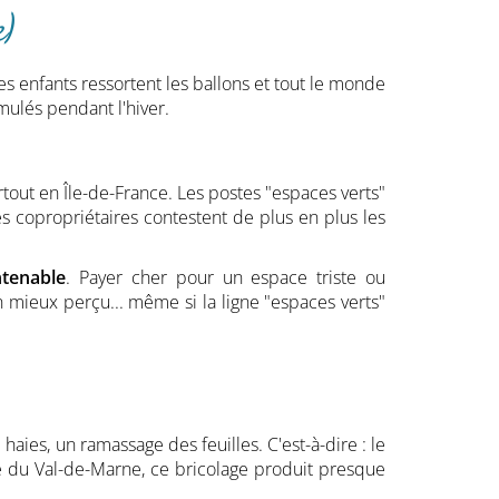
e)
les enfants ressortent les ballons et tout le monde
mulés pendant l'hiver.
tout en Île-de-France. Les postes "espaces verts"
es copropriétaires contestent de plus en plus les
ntenable
. Payer cher pour un espace triste ou
n mieux perçu... même si la ligne "espaces verts"
aies, un ramassage des feuilles. C'est-à-dire : le
e du Val-de-Marne, ce bricolage produit presque