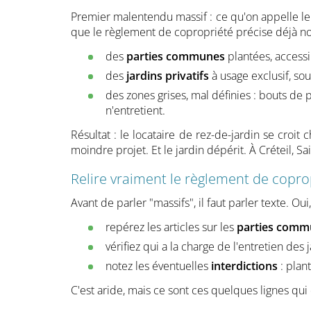
Premier malentendu massif : ce qu'on appelle le "j
que le règlement de copropriété précise déjà noi
des
parties communes
plantées, accessi
des
jardins privatifs
à usage exclusif, so
des zones grises, mal définies : bouts de
n'entretient.
Résultat : le locataire de rez-de-jardin se croit
moindre projet. Et le jardin dépérit. À Créteil, 
Relire vraiment le règlement de copropr
Avant de parler "massifs", il faut parler texte. Oui
repérez les articles sur les
parties comm
vérifiez qui a la charge de l'entretien des 
notez les éventuelles
interdictions
: plant
C'est aride, mais ce sont ces quelques lignes qui 