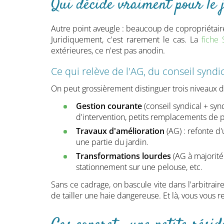
Qui décide vraiment pour le 
Autre point aveugle : beaucoup de copropriétaires
Juridiquement, c'est rarement le cas. La
fiche
extérieures, ce n'est pas anodin.
Ce qui relève de l'AG, du conseil syndi
On peut grossièrement distinguer trois niveaux d
Gestion courante
(conseil syndical + syn
d'intervention, petits remplacements de p
Travaux d'amélioration
(AG) : refonte d
une partie du jardin.
Transformations lourdes
(AG à majorité
stationnement sur une pelouse, etc.
Sans ce cadrage, on bascule vite dans l'arbitrair
de tailler une haie dangereuse. Et là, vous vous 