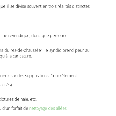
, il se divise souvent en trois réalités distinctes
onne ne revendique, donc que personne
siers du rez-de-chaussée", le syndic prend peur au
u'à la caricature.
rieux sur des suppositions. Concrètement :
alisés) ;
lôtures de haie, etc.
 d'un forfait de
nettoyage des allées
.