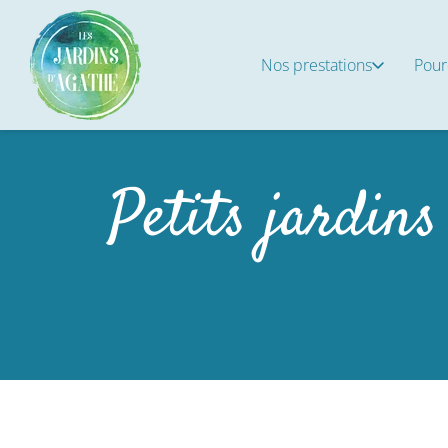
Nos prestations
Pour
Petits jardins