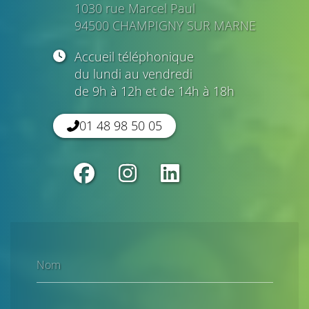
1030 rue Marcel Paul
94500 CHAMPIGNY SUR MARNE
Accueil téléphonique
du lundi au vendredi
de 9h à 12h et de 14h à 18h
01 48 98 50 05
Nom