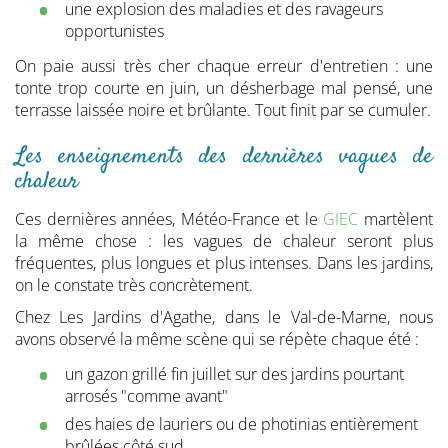
une explosion des maladies et des ravageurs
opportunistes
On paie aussi très cher chaque erreur d'entretien : une
tonte trop courte en juin, un désherbage mal pensé, une
terrasse laissée noire et brûlante. Tout finit par se cumuler.
Les enseignements des dernières vagues de
chaleur
Ces dernières années, Météo-France et le
GIEC
martèlent
la même chose : les vagues de chaleur seront plus
fréquentes, plus longues et plus intenses. Dans les jardins,
on le constate très concrètement.
Chez Les Jardins d'Agathe, dans le Val-de-Marne, nous
avons observé la même scène qui se répète chaque été :
un gazon grillé fin juillet sur des jardins pourtant
arrosés "comme avant"
des haies de lauriers ou de photinias entièrement
brûlées côté sud