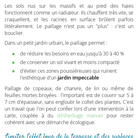
Les sols nus sur les massifs et au pied des haies
fonctionnent comme un radiateur. Ils chauffent très vite, se
craquellent, et les racines en surface brûlent parfois
littéralement. Le paillage n'est pas un "plus" : c'est un
bouclier.
Dans un petit jardin urbain, le paillage permet :
de réduire les besoins en eau jusqu'à 30 à 40 %
de conserver un sol vivant et moins compacté
d'éviter ces zones poussiéreuses qui ruinent
l'esthétique d'un
jardin impeccable
Paillage de copeaux, de chanvre, de lin ou même de
feuilles mortes broyées : l'important est de couvrir sur 5 à
7 cm d'épaisseur, sans engloutir le collet des plantes. C'est
un travail que l'on peut confier lors d'une intervention à la
carte, couplée à du
désherbage manuel
pour rester
cohérent avec une démarche écologique.
Limiter l'effet four de la terrasse et des surfaces