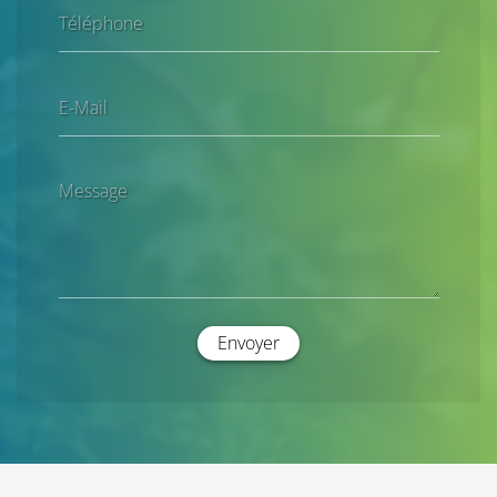
Téléphone
E-Mail
Message
Envoyer