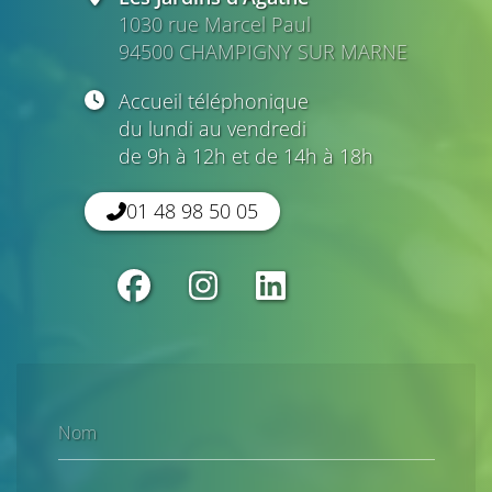
1030 rue Marcel Paul
94500 CHAMPIGNY SUR MARNE
Accueil téléphonique
du lundi au vendredi
de 9h à 12h et de 14h à 18h
01 48 98 50 05
Nom