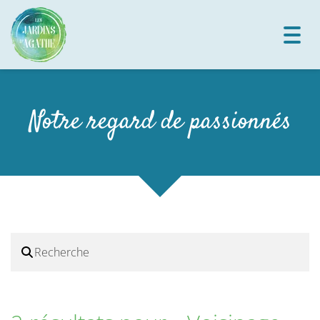
Toggl
navig
Notre regard de passionnés