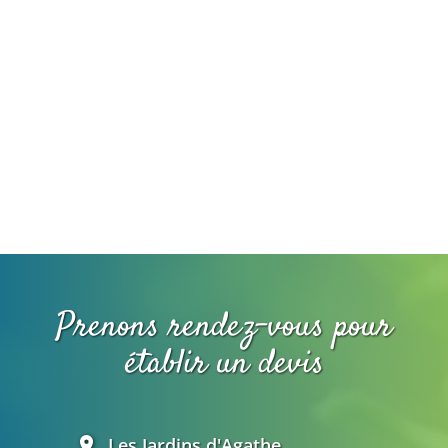
Prenons rendez-vous pour
établir un devis
Les Jardins d'Agathe