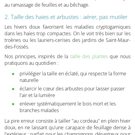
au ramassage de feuilles et au bêchage.
2. Taille des haies et arbustes : aérer, pas mutiler
Les hivers doux favorisent les maladies cryptogamiques
dans les haies trop compactes. On le voit très bien sur les
troènes ou les lauriers-cerises des jardins de Saint-Maur-
des-Fossés.
Nos principes, inspirés de la
taille des plantes
que nous
pratiquons au quotidien :
privilégier la taille en éclaté, qui respecte la forme
naturelle
éclaircir le cœur des arbustes pour laisser passer
l'air et la lumière
enlever systématiquement le bois mort et les
branches malades
La pire erreur consiste à tailler "au cordeau" en plein hiver
doux, en ne laissant qu'une carapace de feuillage dense à
l'extérieur : parfait pour les champignons, désastreux pour