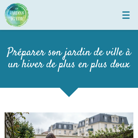
Toggl
navig
Préparer son jardin de ville à
un hiver de plus en plus doux