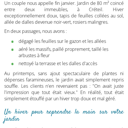
Un couple nous appelle fin janvier. Jardin de 80 m² coincé
entre deux immeubles, à Créteil. Hiver
exceptionnellement doux, tapis de feuilles collées au sol,
allée de dalles devenue noir-vert, rosiers malingres.
En deux passages, nous avons :
dégagé les feuilles sur le gazon et les allées
aéré les massifs, paillé proprement, taillé les
arbustes à fleur
nettoyé la terrasse et les dalles d'accès
Au printemps, sans ajout spectaculaire de plantes ni
dépenses faramineuses, le jardin avait simplement repris
souffle. Les clients n'en revenaient pas : "On avait juste
l'impression que tout était vieux." En réalité, tout était
simplement étouffé par un hiver trop doux et mal géré.
Un hiver pour reprendre la main sur votre
jardin