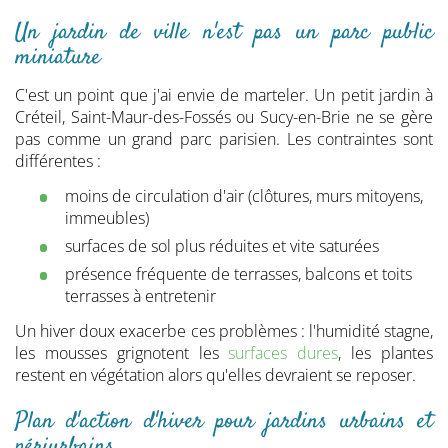
Un jardin de ville n'est pas un parc public
miniature
C'est un point que j'ai envie de marteler. Un petit jardin à
Créteil, Saint-Maur-des-Fossés ou Sucy-en-Brie ne se gère
pas comme un grand parc parisien. Les contraintes sont
différentes :
moins de circulation d'air (clôtures, murs mitoyens,
immeubles)
surfaces de sol plus réduites et vite saturées
présence fréquente de terrasses, balcons et toits
terrasses à entretenir
Un hiver doux exacerbe ces problèmes : l'humidité stagne,
les mousses grignotent les
surfaces dures
, les plantes
restent en végétation alors qu'elles devraient se reposer.
Plan d'action d'hiver pour jardins urbains et
périurbains