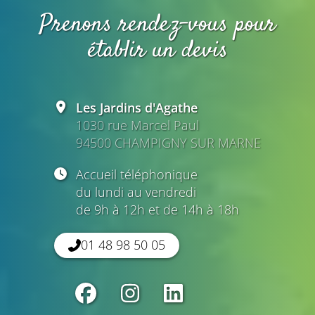
Prenons rendez-vous pour
établir un devis
Les Jardins d'Agathe
1030 rue Marcel Paul
94500 CHAMPIGNY SUR MARNE
Accueil téléphonique
du lundi au vendredi
de 9h à 12h et de 14h à 18h
01 48 98 50 05