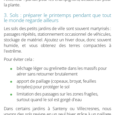
la plante.
3. Sols : préparer le printemps pendant que tout
le monde regarde ailleurs
Les sols des petits jardins de ville sont souvent martyrisés :
passages répétés, stationnement occasionnel de véhicules,
stockage de matériel. Ajoutez un hiver doux, donc souvent
humide, et vous obtenez des terres compactées à
l'extrême.
Pour éviter cela :
bêchage léger ou grelinette dans les massifs pour
aérer sans retourner brutalement
apport de paillage (copeaux, broyat, feuilles
broyées) pour protéger le sol
limitation des passages sur les zones fragiles,
surtout quand le sol est gorgé d'eau
Dans certains jardins à Santeny ou Villecresnes, nous
voyons des sols revivre en un seul hiver grâce à un paillage