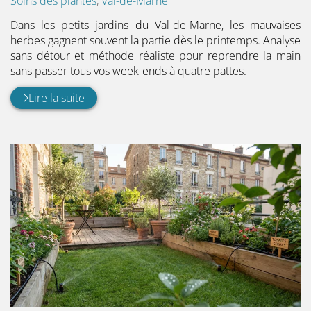
:
Soins des plantes
,
Val-de-Marne
Dans les petits jardins du Val-de-Marne, les mauvaises
herbes gagnent souvent la partie dès le printemps. Analyse
sans détour et méthode réaliste pour reprendre la main
sans passer tous vos week-ends à quatre pattes.
Lire la suite