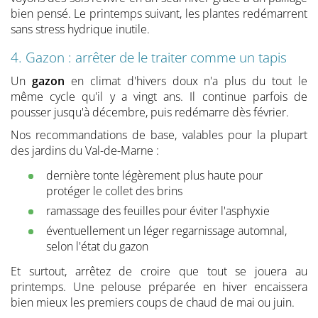
bien pensé. Le printemps suivant, les plantes redémarrent
sans stress hydrique inutile.
4. Gazon : arrêter de le traiter comme un tapis
Un
gazon
en climat d'hivers doux n'a plus du tout le
même cycle qu'il y a vingt ans. Il continue parfois de
pousser jusqu'à décembre, puis redémarre dès février.
Nos recommandations de base, valables pour la plupart
des jardins du Val-de-Marne :
dernière tonte légèrement plus haute pour
protéger le collet des brins
ramassage des feuilles pour éviter l'asphyxie
éventuellement un léger regarnissage automnal,
selon l'état du gazon
Et surtout, arrêtez de croire que tout se jouera au
printemps. Une pelouse préparée en hiver encaissera
bien mieux les premiers coups de chaud de mai ou juin.