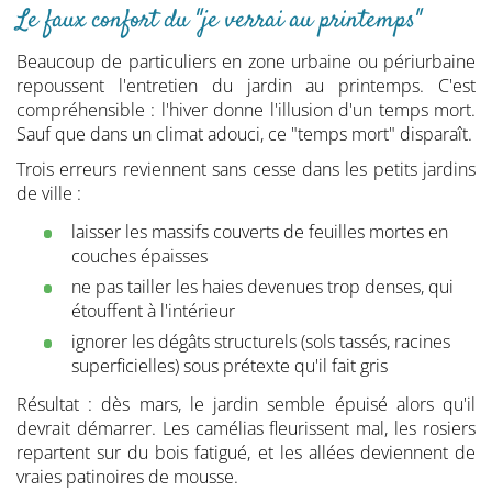
Le faux confort du "je verrai au printemps"
Beaucoup de particuliers en zone urbaine ou périurbaine
repoussent l'entretien du jardin au printemps. C'est
compréhensible : l'hiver donne l'illusion d'un temps mort.
Sauf que dans un climat adouci, ce "temps mort" disparaît.
Trois erreurs reviennent sans cesse dans les petits jardins
de ville :
laisser les massifs couverts de feuilles mortes en
couches épaisses
ne pas tailler les haies devenues trop denses, qui
étouffent à l'intérieur
ignorer les dégâts structurels (sols tassés, racines
superficielles) sous prétexte qu'il fait gris
Résultat : dès mars, le jardin semble épuisé alors qu'il
devrait démarrer. Les camélias fleurissent mal, les rosiers
repartent sur du bois fatigué, et les allées deviennent de
vraies patinoires de mousse.