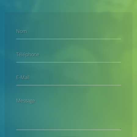
Nom
Téléphone
E-Mail
Message